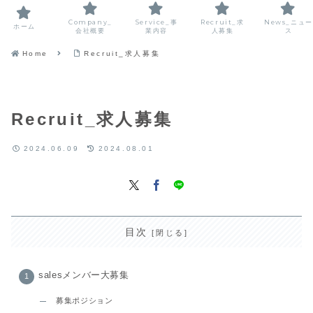
Company_
Service_事
Recruit_求
News_ニュー
ホーム
会社概要
業内容
人募集
ス
Home
Recruit_求人募集
Recruit_求人募集
2024.06.09
2024.08.01
目次
salesメンバー大募集
募集ポジション